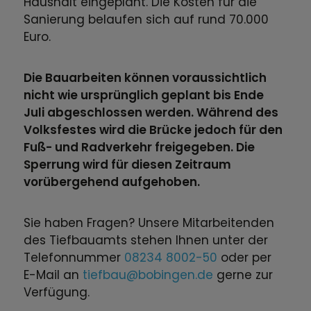
Haushalt eingeplant. Die Kosten für die
Sanierung belaufen sich auf rund 70.000
Euro.
Die Bauarbeiten können voraussichtlich
nicht wie ursprünglich geplant bis Ende
Juli abgeschlossen werden. Während des
Volksfestes wird die Brücke jedoch für den
Fuß- und Radverkehr freigegeben. Die
Sperrung wird für diesen Zeitraum
vorübergehend aufgehoben.
Sie haben Fragen? Unsere Mitarbeitenden
des Tiefbauamts stehen Ihnen unter der
Telefonnummer
08234 8002-50
oder per
E-Mail an
tiefbau@bobingen.de
gerne zur
Verfügung.