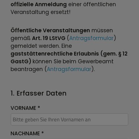
offizielle Anmeldung
einer öffentlichen
Veranstaltung ersetzt!
Öffentliche Veranstaltungen
müssen
gemäß
Art. 19 LStVG
(
Antragsformular
)
gemeldet werden. Eine
gaststättenrechtliche Erlaubnis (gem. § 12
GastG)
können Sie
beim Gewerbeamt
beantragen (
Antragsformular
).
1. Erfasser Daten
VORNAME
*
NACHNAME
*