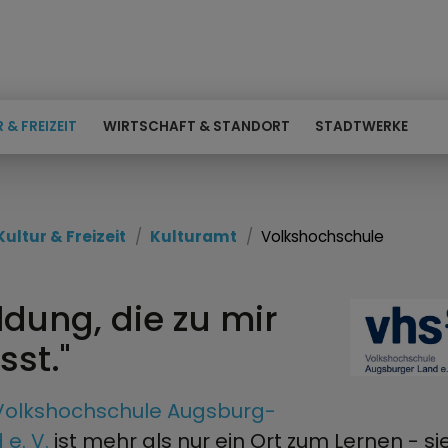
 & FREIZEIT
WIRTSCHAFT & STANDORT
STADTWERKE
Kultur & Freizeit
Kulturamt
Volkshochschule
ildung, die zu mir
sst."
Volkshochschule Augsburg-
 e. V.
ist mehr als nur ein Ort zum Lernen - sie