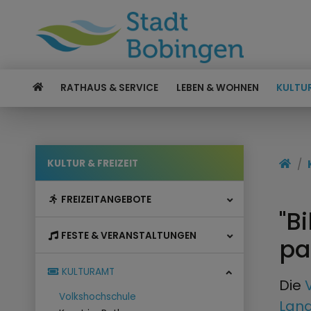
RATHAUS & SERVICE
LEBEN & WOHNEN
KULTUR
KULTUR & FREIZEIT
FREIZEITANGEBOTE
"B
FESTE & VERANSTALTUNGEN
pa
KULTURAMT
Die
Volkshochschule
Land