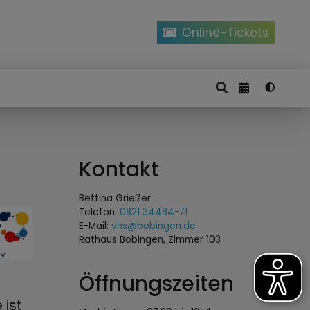
Online-Tickets
Kontakt
Bettina Grießer
Telefon:
0821 34484-71
E-Mail:
vhs@bobingen.de
Rathaus Bobingen, Zimmer 103
Öffnungszeiten
 ist