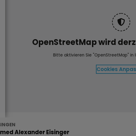
OpenStreetMap wird derze
Bitte aktivieren Sie "OpenStreetMap" in 
Cookies Anpa
INGEN
. med Alexander Eisinger