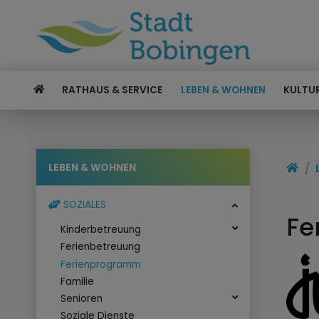
RATHAUS & SERVICE
LEBEN & WOHNEN
KULTUR
LEBEN & WOHNEN
SOZIALES
Fe
Kinderbetreuung
Ferienbetreuung
Ferienprogramm
Familie
Senioren
Soziale Dienste