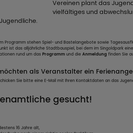
Vereinen plant das Jugen
vielfältiges und abwechsl
Jugendliche.
m Programm stehen Spiel- und Bastelangebote sowie Tagesausfl
nkt ist das alljährliche Stadtbauspiel, bei dem im Singoldpark eine 
ationen rund um das
Programm
und die
Anmeldung
finden Sie a
 möchten als Veranstalter ein Ferienang
chicken Sie bitte eine E-Mail mit Ihren Kontaktdaten an das Jug
renamtliche gesucht!
t
estens 16 Jahre alt,