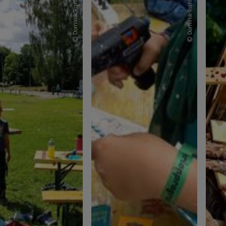
Dominik Rankl
Dominik Rankl