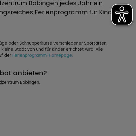
dzentrum Bobingen jedes Jahr ein
ungsreiches Ferienprogramm für Kinder
üge oder Schnupperkurse verschiedener Sportarten.
kleine Stadt von und für Kinder errichtet wird. Alle
uf der
Ferienprogramm-Homepage.
ebot anbieten?
endzentrum Bobingen.