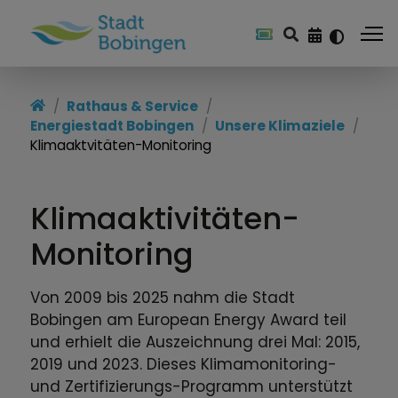
Energiestadt Bobingen
Rathaus & Service
Energiestadt Bobingen
Unsere Klimaziele
Unsere Klimaziele
Klimaaktvitäten-Monitoring
Erneuerbare Energien
Klimaaktivitäten-
Energieteam
Monitoring
Bürgerinfo Energie
Von 2009 bis 2025 nahm die Stadt
Bobingen am European Energy Award teil
und erhielt die Auszeichnung drei Mal: 2015,
2019 und 2023. Dieses Klimamonitoring-
und Zertifizierungs-Programm unterstützt