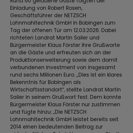
Rund 60 geladene Gäste folgten der
Einladung von Robert Rosen,
Geschäftsführer der NETZSCH
Lohnmahltechnik GmbH in Bobingen zum
Tag der offenen Tür am 12.03.2026. Dabei
richteten Landrat Martin Sailer und
Bürgermeister Klaus Förster ihre Grußworte
an die Gäste und erfreuten sich an der
Produktionserweiterung sowie dem damit
verbundenen Investment von insgesamt
rund sechs Millionen Euro. „Dies ist ein klares
Bekenntnis für Bobingen als
Wirtschaftsstandort“, stellte Landrat Martin
Sailer in seinem Grußwort fest. Dem konnte
Bürgermeister Klaus Förster nur zustimmen
und fügte hinzu: „Die NETZSCH
Lohnmahltechnik GmbH leistet bereits seit
2014 einen bedeutenden Beitrag zur