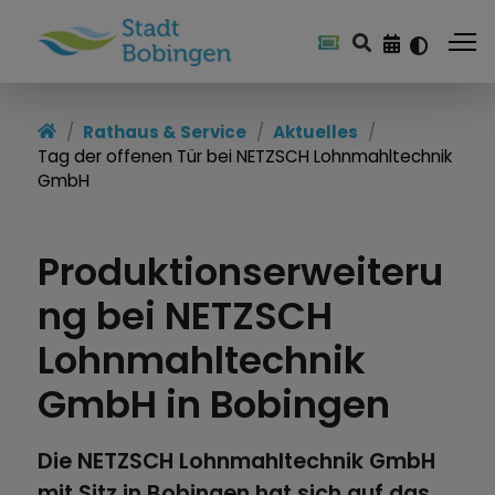
Rathaus & Service
Aktuelles
Tag der offenen Tür bei NETZSCH Lohnmahltechnik
GmbH
Produktionserweiteru
ng bei NETZSCH
Lohnmahltechnik
GmbH in Bobingen
Die NETZSCH Lohnmahltechnik GmbH
mit Sitz in Bobingen hat sich auf das