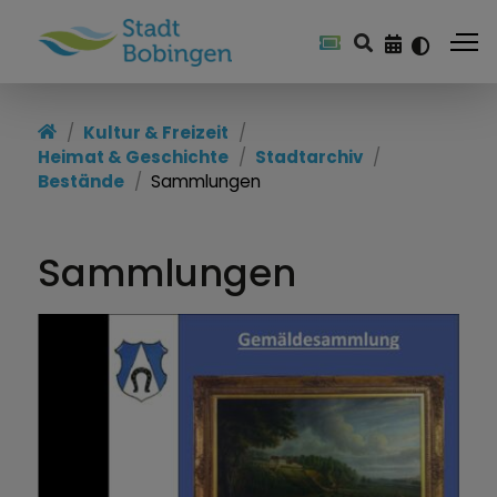
Kultur & Freizeit
Heimat & Geschichte
Stadtarchiv
Bestände
Sammlungen
Sammlungen