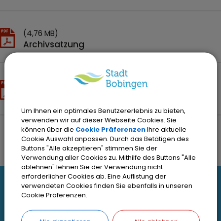
(4,76 MB)
Archivsatzung
(43,33 KB)
Informationspflichten (Art. 13 DSGVO)
Um Ihnen ein optimales Benutzererlebnis zu bieten,
verwenden wir auf dieser Webseite Cookies. Sie
können über die
Cookie Präferenzen
Ihre aktuelle
Cookie Auswahl anpassen. Durch das Betätigen des
Buttons "Alle akzeptieren" stimmen Sie der
Verwendung aller Cookies zu. Mithilfe des Buttons "Alle
ablehnen" lehnen Sie der Verwendung nicht
erforderlicher Cookies ab. Eine Auflistung der
I
verwendeten Cookies finden Sie ebenfalls in unseren
Interessante Links
Cookie Präferenzen.
n
Kontakt