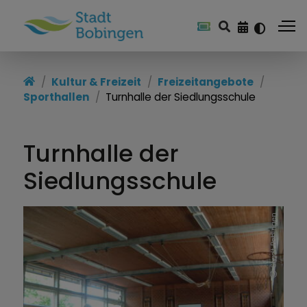
Kultur & Freizeit
Freizeitangebote
Sporthallen
Turnhalle der Siedlungsschule
Turnhalle der
Siedlungsschule
Stadt Bobingen