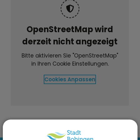
OpenStreetMap wird
derzeit nicht angezeigt
Bitte aktivieren Sie "OpenStreetMap"
in Ihren Cookie Einstellungen.
Cookies Anpassen