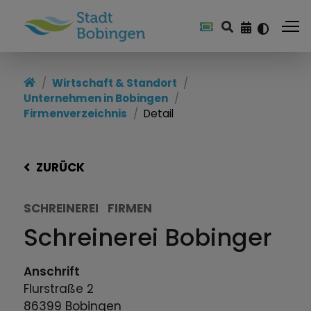
Wirtschaft & Standort
Unternehmen in Bobingen
Firmenverzeichnis
Detail
ZURÜCK
SCHREINEREI
FIRMEN
Schreinerei Bobinger
Anschrift
Flurstraße
2
86399
Bobingen