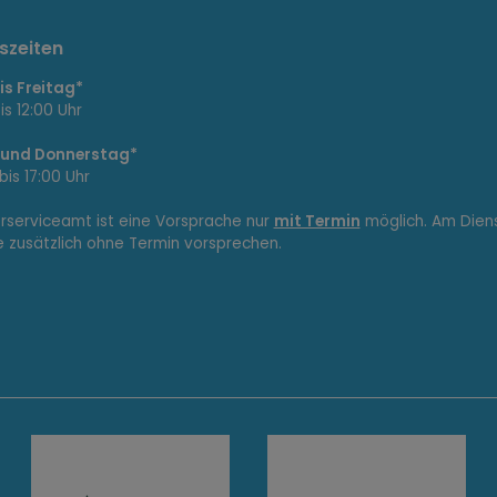
szeiten
s Freitag*
is 12:00 Uhr
 und Donnerstag*
bis 17:00 Uhr
erserviceamt ist eine Vorsprache nur
mit Termin
möglich. Am Dien
e zusätzlich ohne Termin vorsprechen.