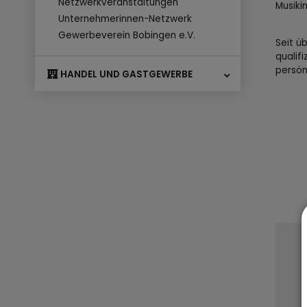
Netzwerkveranstaltungen
Musikin
Unternehmerinnen-Netzwerk
Gewerbeverein Bobingen e.V.
Seit ü
qualif
persönl
HANDEL UND GASTGEWERBE