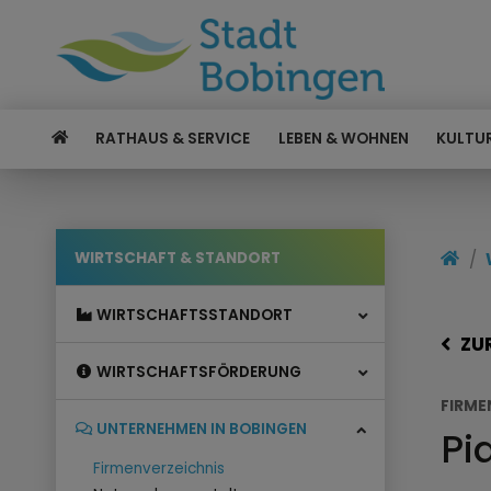
RATHAUS & SERVICE
LEBEN & WOHNEN
KULTUR
WIRTSCHAFT & STANDORT
WIRTSCHAFTSSTANDORT
ZU
WIRTSCHAFTSFÖRDERUNG
FIRME
UNTERNEHMEN IN BOBINGEN
Pi
Firmenverzeichnis