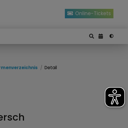
Online-Tickets
irmenverzeichnis
Detail
Fersch