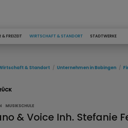
 & FREIZEIT
WIRTSCHAFT & STANDORT
STADTWERKE
Wirtschaft & Standort
Unternehmen in Bobingen
F
RÜCK
N
MUSIKSCHULE
ano & Voice Inh. Stefanie 