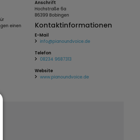
Anschrift
Hochstraße
6a
86399
Bobingen
ür
Kontaktinformationen
legen einen
E-Mail
info@pianoundvoice.de
Telefon
08234 9687313
Website
www.pianoundvoice.de