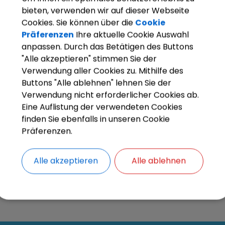
bieten, verwenden wir auf dieser Webseite
Cookies. Sie können über die
Cookie
Präferenzen
Ihre aktuelle Cookie Auswahl
OpenStreetMap wird derze
anpassen. Durch das Betätigen des Buttons
"Alle akzeptieren" stimmen Sie der
Bitte aktivieren Sie "OpenStreetMap" in 
Verwendung aller Cookies zu. Mithilfe des
Buttons "Alle ablehnen" lehnen Sie der
Cookies Anpa
Verwendung nicht erforderlicher Cookies ab.
Eine Auflistung der verwendeten Cookies
finden Sie ebenfalls in unseren Cookie
Präferenzen.
Alle akzeptieren
Alle ablehnen