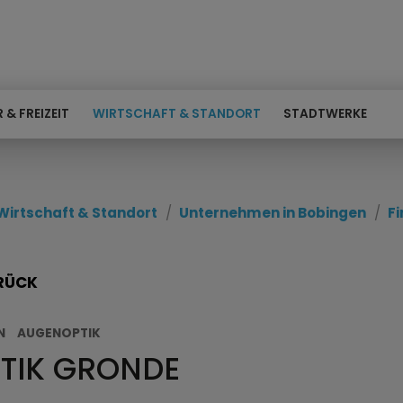
 & FREIZEIT
WIRTSCHAFT & STANDORT
STADTWERKE
Wirtschaft & Standort
Unternehmen in Bobingen
F
RÜCK
N
AUGENOPTIK
TIK GRONDE