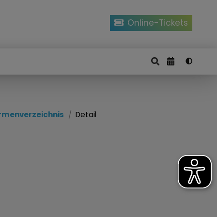
Online-Tickets
irmenverzeichnis
Detail