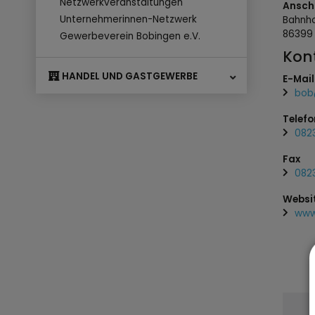
Netzwerkveranstaltungen
Anschr
Unternehmerinnen-Netzwerk
Bahnh
8639
Gewerbeverein Bobingen e.V.
Kon
HANDEL UND GASTGEWERBE
E-Mail
bob
Telefo
082
Fax
082
Websi
www