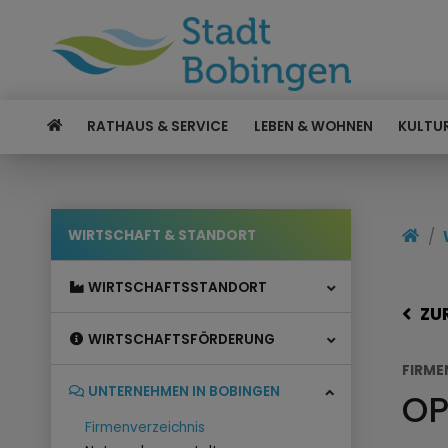
RATHAUS & SERVICE
LEBEN & WOHNEN
KULTUR
WIRTSCHAFT & STANDORT
WIRTSCHAFTSSTANDORT
ZU
WIRTSCHAFTSFÖRDERUNG
FIRME
UNTERNEHMEN IN BOBINGEN
OP
Firmenverzeichnis