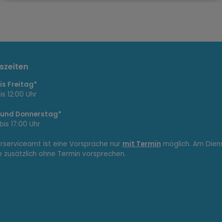
szeiten
s Freitag*
is 12:00 Uhr
 und Donnerstag*
bis 17:00 Uhr
erserviceamt ist eine Vorsprache nur
mit Termin
möglich. Am Dien
e zusätzlich ohne Termin vorsprechen.