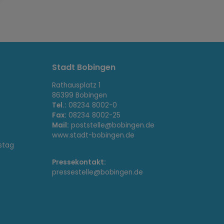
Stadt Bobingen
Rathausplatz 1
86399 Bobingen
Tel.:
08234 8002-0
Fax:
08234 8002-25
Mail:
poststelle@bobingen.de
www.stadt-bobingen.de
stag
Pressekontakt:
pressestelle@bobingen.de