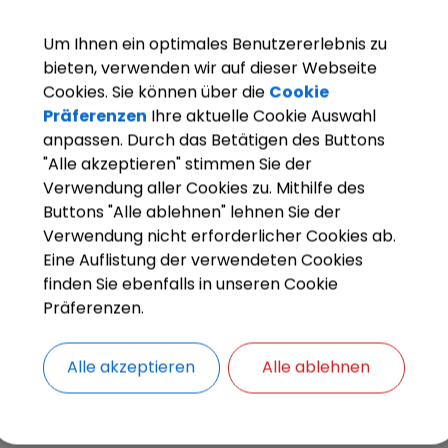
Um Ihnen ein optimales Benutzererlebnis zu
bieten, verwenden wir auf dieser Webseite
Cookies. Sie können über die
Cookie
Präferenzen
Ihre aktuelle Cookie Auswahl
anpassen. Durch das Betätigen des Buttons
"Alle akzeptieren" stimmen Sie der
OpenStreetMap wird derze
Verwendung aller Cookies zu. Mithilfe des
Buttons "Alle ablehnen" lehnen Sie der
Bitte aktivieren Sie "OpenStreetMap" in 
Verwendung nicht erforderlicher Cookies ab.
Eine Auflistung der verwendeten Cookies
Cookies Anpa
finden Sie ebenfalls in unseren Cookie
Präferenzen.
Alle akzeptieren
Alle ablehnen