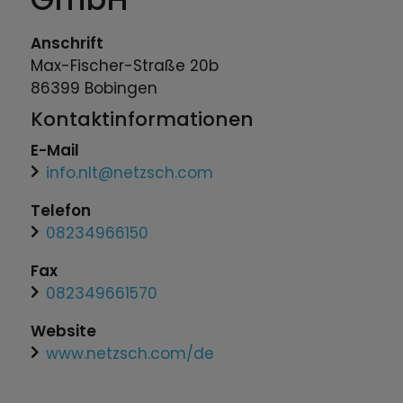
Anschrift
Max-Fischer-Straße
20b
86399
Bobingen
Kontaktinformationen
E-Mail
info.nlt@netzsch.com
Telefon
08234966150
Fax
082349661570
Website
www.netzsch.com/de