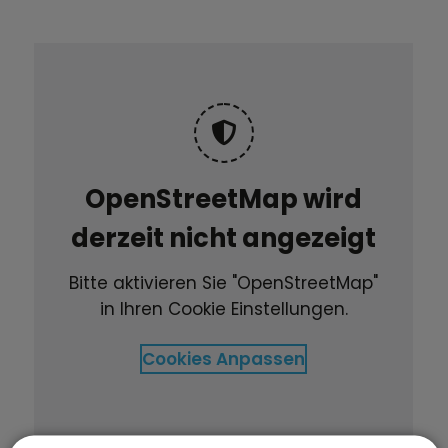
OpenStreetMap wird
derzeit nicht angezeigt
Bitte aktivieren Sie "OpenStreetMap"
in Ihren Cookie Einstellungen.
Cookies Anpassen