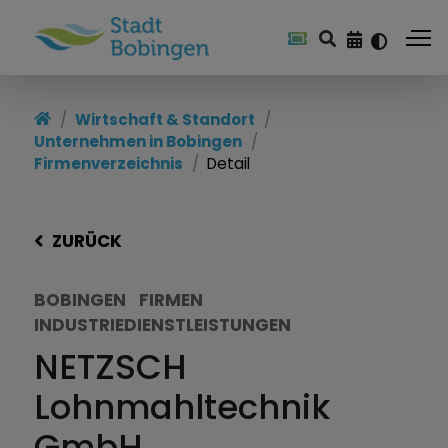
Wirtschaft & Standort
Unternehmen in Bobingen
Firmenverzeichnis
Detail
ZURÜCK
BOBINGEN
FIRMEN
INDUSTRIEDIENSTLEISTUNGEN
NETZSCH
Lohnmahltechnik
GmbH