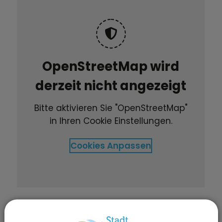
OpenStreetMap wird
derzeit nicht angezeigt
Bitte aktivieren Sie "OpenStreetMap"
in Ihren Cookie Einstellungen.
Cookies Anpassen