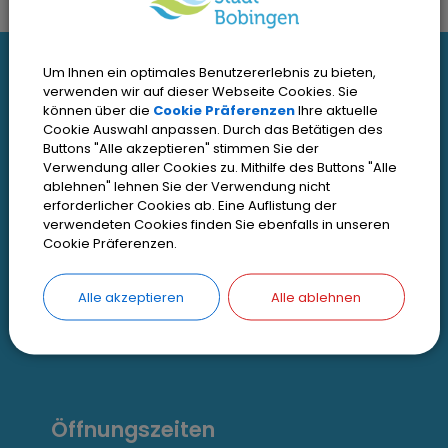
I
Um Ihnen ein optimales Benutzererlebnis zu bieten,
Interessante Links
verwenden wir auf dieser Webseite Cookies. Sie
n
können über die
Cookie Präferenzen
Ihre aktuelle
Cookie Auswahl anpassen. Durch das Betätigen des
t
Kontakt
Buttons "Alle akzeptieren" stimmen Sie der
Verwendung aller Cookies zu. Mithilfe des Buttons "Alle
Inhaltsverzeichnis
e
ablehnen" lehnen Sie der Verwendung nicht
Impressum
erforderlicher Cookies ab. Eine Auflistung der
r
verwendeten Cookies finden Sie ebenfalls in unseren
Datenschutz
Cookie Präferenzen.
e
Zugangseröffnung
s
Alle akzeptieren
Alle ablehnen
Erklärung zur Barrierefreiheit
s
Cookie Einstellungen
a
n
Öffnungszeiten