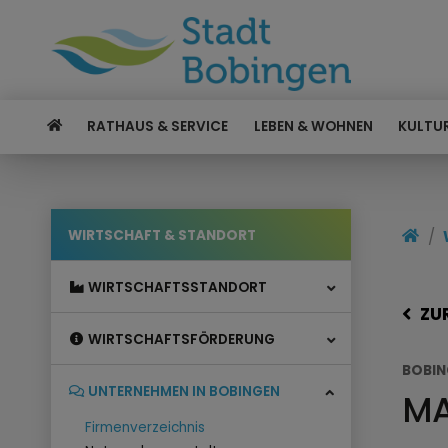
RATHAUS & SERVICE
LEBEN & WOHNEN
KULTUR
WIRTSCHAFT & STANDORT
WIRTSCHAFTSSTANDORT
ZU
WIRTSCHAFTSFÖRDERUNG
BOBIN
UNTERNEHMEN IN BOBINGEN
MA
Firmenverzeichnis