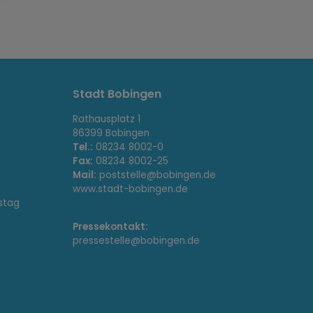
Stadt Bobingen
Rathausplatz 1
86399 Bobingen
Tel.:
08234 8002-0
Fax:
08234 8002-25
Mail:
poststelle@bobingen.de
www.stadt-bobingen.de
stag
Pressekontakt:
pressestelle@bobingen.de