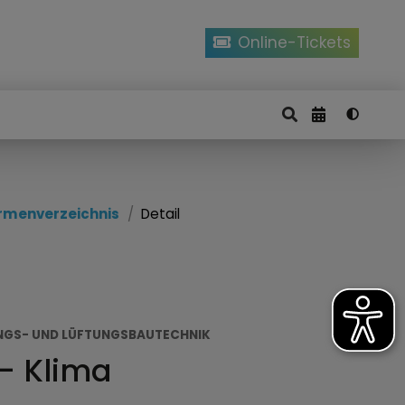
Online-Tickets
irmenverzeichnis
Detail
NGS- UND LÜFTUNGSBAUTECHNIK
- Klima