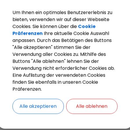
Um Ihnen ein optimales Benutzererlebnis zu
bieten, verwenden wir auf dieser Webseite
Cookies. Sie können über die
Cookie
Präferenzen
Ihre aktuelle Cookie Auswahl
anpassen. Durch das Betätigen des Buttons
"Alle akzeptieren" stimmen Sie der
OpenStreetMap wird derze
Verwendung aller Cookies zu. Mithilfe des
Buttons "Alle ablehnen" lehnen Sie der
Bitte aktivieren Sie "OpenStreetMap" in 
Verwendung nicht erforderlicher Cookies ab.
Eine Auflistung der verwendeten Cookies
Cookies Anpa
finden Sie ebenfalls in unseren Cookie
Präferenzen.
Alle akzeptieren
Alle ablehnen