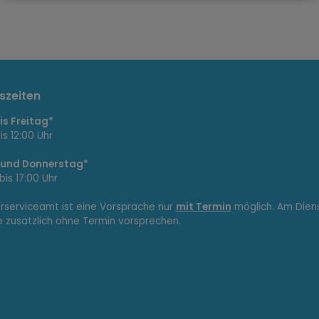
szeiten
s Freitag*
is 12:00 Uhr
 und Donnerstag*
bis 17:00 Uhr
erserviceamt ist eine Vorsprache nur
mit Termin
möglich. Am Dien
e zusätzlich ohne Termin vorsprechen.