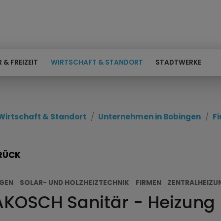
 & FREIZEIT
WIRTSCHAFT & STANDORT
STADTWERKE
Wirtschaft & Standort
Unternehmen in Bobingen
F
RÜCK
GEN
SOLAR- UND HOLZHEIZTECHNIK
FIRMEN
ZENTRALHEIZU
KOSCH Sanitär - Heizung 