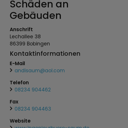
Schäden an
Gebäuden
Anschrift
Lechallee
38
86399
Bobingen
Kontaktinformationen
E-Mail
andisaum@aol.com
Telefon
08234 904462
Fax
08234 904463
Website
www.ingenieurbuero-saum.de