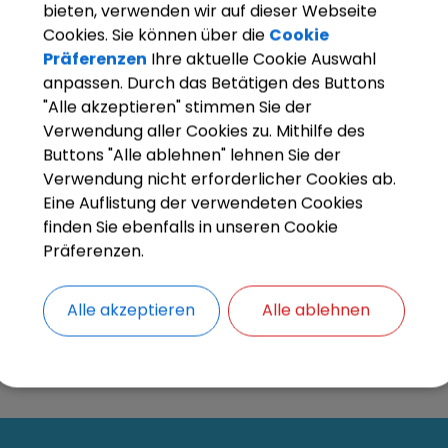
bieten, verwenden wir auf dieser Webseite
Cookies. Sie können über die
Cookie
Präferenzen
Ihre aktuelle Cookie Auswahl
OpenStreetMap wird derze
anpassen. Durch das Betätigen des Buttons
"Alle akzeptieren" stimmen Sie der
Bitte aktivieren Sie "OpenStreetMap" in 
Verwendung aller Cookies zu. Mithilfe des
Buttons "Alle ablehnen" lehnen Sie der
Cookies Anpa
Verwendung nicht erforderlicher Cookies ab.
Eine Auflistung der verwendeten Cookies
finden Sie ebenfalls in unseren Cookie
Präferenzen.
Alle akzeptieren
Alle ablehnen