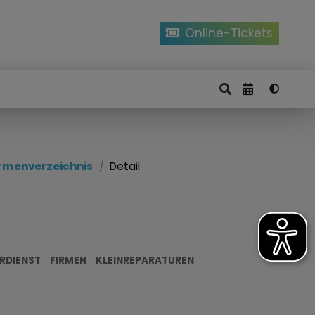
Online-Tickets
irmenverzeichnis
Detail
RDIENST
FIRMEN
KLEINREPARATUREN
i