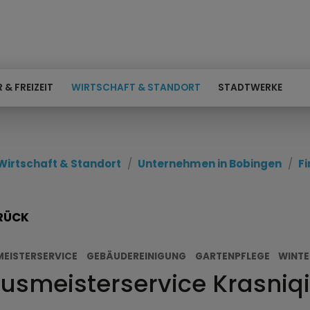
 & FREIZEIT
WIRTSCHAFT & STANDORT
STADTWERKE
Wirtschaft & Standort
Unternehmen in Bobingen
F
RÜCK
EISTERSERVICE
GEBÄUDEREINIGUNG
GARTENPFLEGE
WINTE
usmeisterservice Krasniq