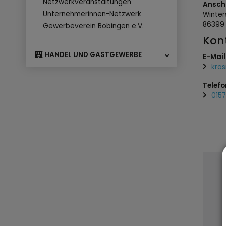
Netzwerkveranstaltungen
Anschr
Unternehmerinnen-Netzwerk
Winte
8639
Gewerbeverein Bobingen e.V.
Kon
HANDEL UND GASTGEWERBE
E-Mail
kra
Telefo
015