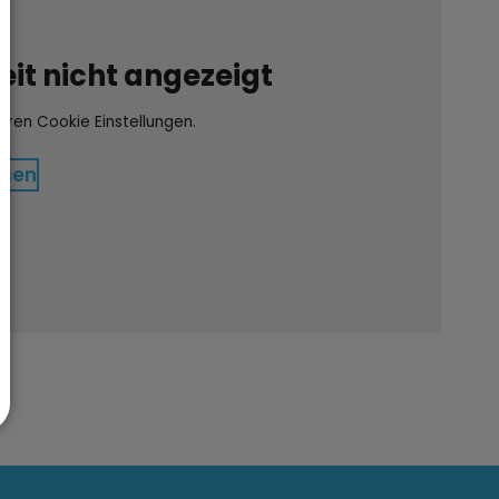
it nicht angezeigt
Ihren Cookie Einstellungen.
ssen