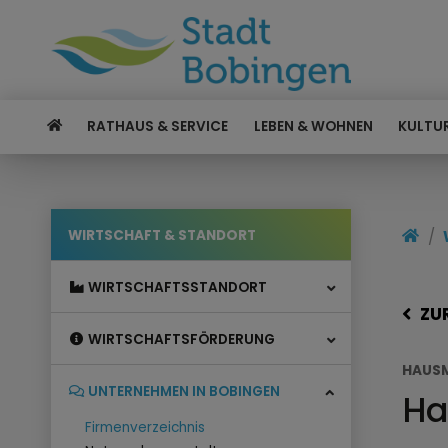
RATHAUS & SERVICE
LEBEN & WOHNEN
KULTUR
WIRTSCHAFT & STANDORT
WIRTSCHAFTSSTANDORT
ZU
WIRTSCHAFTSFÖRDERUNG
HAUSM
UNTERNEHMEN IN BOBINGEN
Ha
Firmenverzeichnis