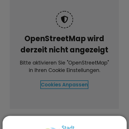
OpenStreetMap wird
derzeit nicht angezeigt
Bitte aktivieren Sie "OpenStreetMap"
in Ihren Cookie Einstellungen.
Cookies Anpassen