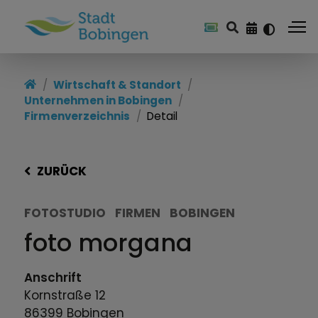
Wirtschaft & Standort
Unternehmen in Bobingen
Firmenverzeichnis
Detail
ZURÜCK
FOTOSTUDIO
FIRMEN
BOBINGEN
foto morgana
Anschrift
Kornstraße
12
86399
Bobingen