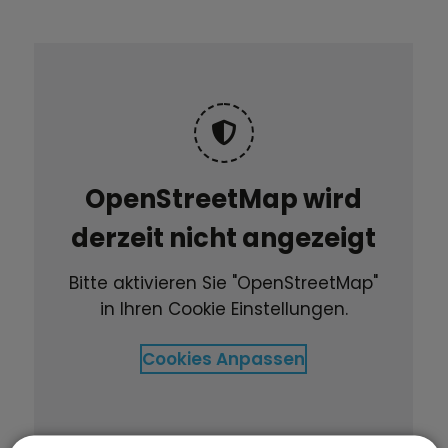
OpenStreetMap wird
derzeit nicht angezeigt
Bitte aktivieren Sie "OpenStreetMap"
in Ihren Cookie Einstellungen.
Cookies Anpassen