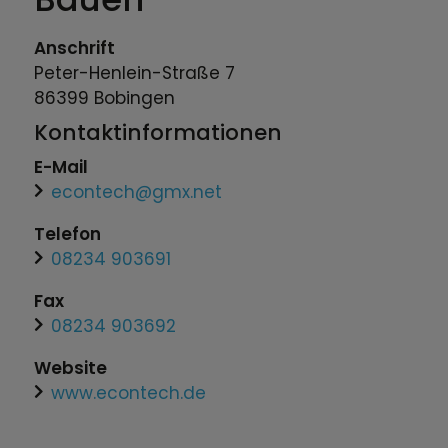
Anschrift
Peter-Henlein-Straße
7
86399
Bobingen
Kontaktinformationen
E-Mail
econtech@gmx.net
Telefon
08234 903691
Fax
08234 903692
Website
www.econtech.de