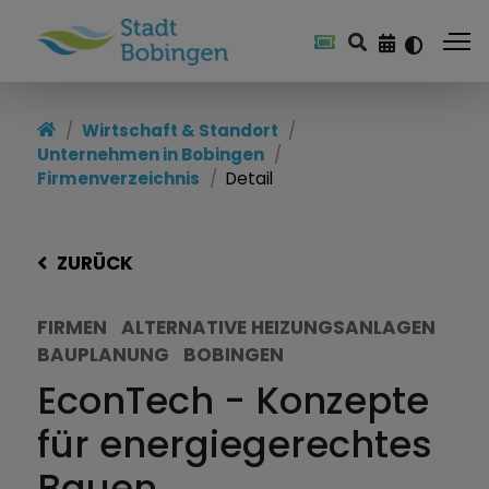
Wirtschaft & Standort
Unternehmen in Bobingen
Firmenverzeichnis
Detail
ZURÜCK
FIRMEN
ALTERNATIVE HEIZUNGSANLAGEN
BAUPLANUNG
BOBINGEN
EconTech - Konzepte
für energiegerechtes
Bauen