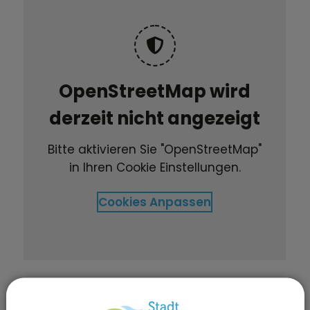
OpenStreetMap wird
derzeit nicht angezeigt
Bitte aktivieren Sie "OpenStreetMap"
in Ihren Cookie Einstellungen.
Cookies Anpassen