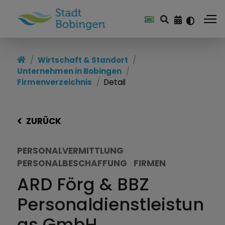
Wirtschaft & Standort
Unternehmen in Bobingen
Firmenverzeichnis
Detail
ZURÜCK
PERSONALVERMITTLUNG
PERSONALBESCHAFFUNG
FIRMEN
ARD Förg & BBZ
Personaldienstleistun
gs GmbH