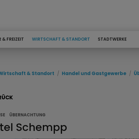
 & FREIZEIT
WIRTSCHAFT & STANDORT
STADTWERKE
Wirtschaft & Standort
Handel und Gastgewerbe
Ü
RÜCK
SE
ÜBERNACHTUNG
tel Schempp