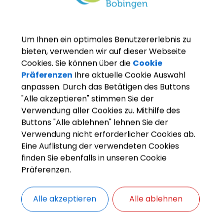
Um Ihnen ein optimales Benutzererlebnis zu
bieten, verwenden wir auf dieser Webseite
Cookies. Sie können über die
Cookie
Präferenzen
Ihre aktuelle Cookie Auswahl
anpassen. Durch das Betätigen des Buttons
"Alle akzeptieren" stimmen Sie der
Verwendung aller Cookies zu. Mithilfe des
OpenStreetMap wird derze
Buttons "Alle ablehnen" lehnen Sie der
Verwendung nicht erforderlicher Cookies ab.
Eine Auflistung der verwendeten Cookies
Bitte aktivieren Sie "OpenStreetMap" in 
finden Sie ebenfalls in unseren Cookie
Cookies Anpa
Präferenzen.
Alle akzeptieren
Alle ablehnen