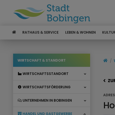
RATHAUS & SERVICE
LEBEN & WOHNEN
KULTUR
WIRTSCHAFT & STANDORT
WIRTSCHAFTSSTANDORT
ZU
WIRTSCHAFTSFÖRDERUNG
ADRES
UNTERNEHMEN IN BOBINGEN
Ho
HANDEL UND GASTGEWERBE