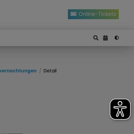
Online-Tickets
bernachtungen
Detail