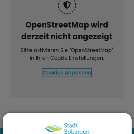
OpenStreetMap wird
derzeit nicht angezeigt
Bitte aktivieren Sie "OpenStreetMap"
in Ihren Cookie Einstellungen.
Cookies Anpassen