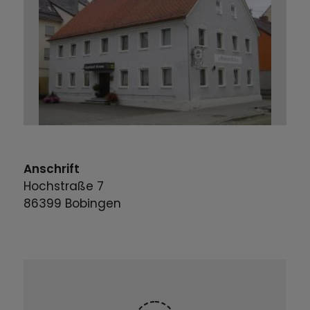
Anschrift
Hochstraße
7
86399
Bobingen