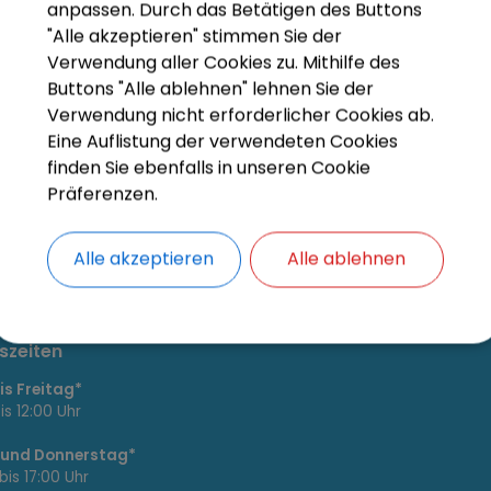
Cookies Anpa
anpassen. Durch das Betätigen des Buttons
"Alle akzeptieren" stimmen Sie der
Verwendung aller Cookies zu. Mithilfe des
Buttons "Alle ablehnen" lehnen Sie der
Verwendung nicht erforderlicher Cookies ab.
Eine Auflistung der verwendeten Cookies
finden Sie ebenfalls in unseren Cookie
Präferenzen.
Alle akzeptieren
Alle ablehnen
szeiten
s Freitag*
is 12:00 Uhr
 und Donnerstag*
bis 17:00 Uhr