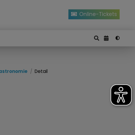
Online-Tickets
astronomie
Detail