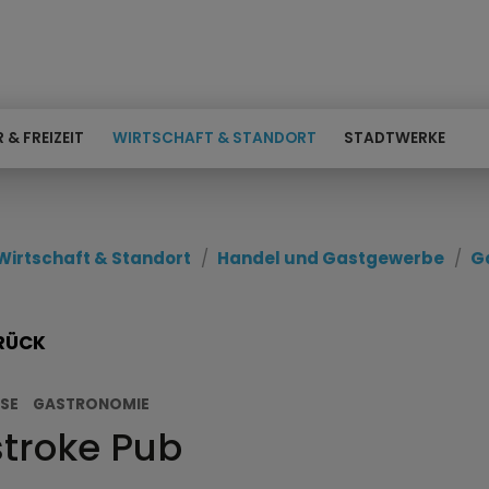
 & FREIZEIT
WIRTSCHAFT & STANDORT
STADTWERKE
Wirtschaft & Standort
Handel und Gastgewerbe
G
RÜCK
SE
GASTRONOMIE
stroke Pub