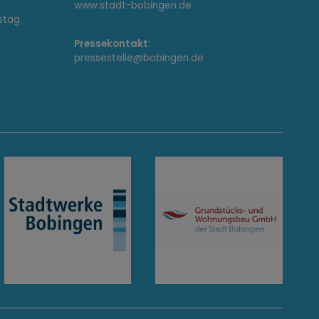
www.stadt-bobingen.de
stag
Pressekontakt:
pressestelle@bobingen.de