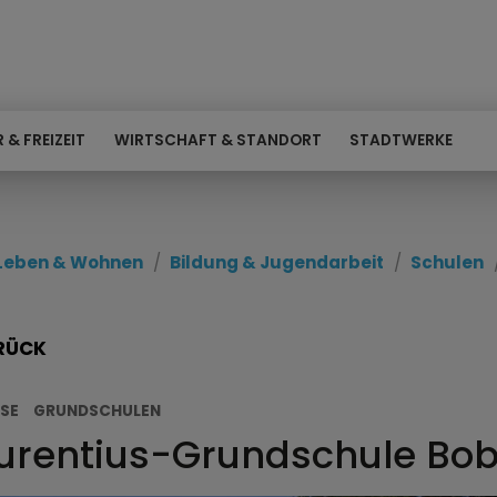
 & FREIZEIT
WIRTSCHAFT & STANDORT
STADTWERKE
Leben & Wohnen
Bildung & Jugendarbeit
Schulen
RÜCK
SE
GRUNDSCHULEN
urentius-Grundschule Bo