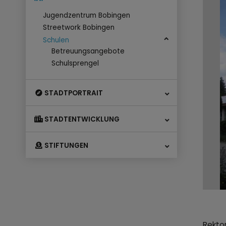
Jugendzentrum Bobingen
Streetwork Bobingen
Schulen
Betreuungsangebote
Schulsprengel
STADTPORTRAIT
STADTENTWICKLUNG
STIFTUNGEN
Rektor