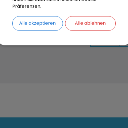
Präferenzen.
OpenStreetMap wird derze
Alle akzeptieren
Alle ablehnen
Bitte aktivieren Sie "OpenStreetMap" in 
Cookies Anpa