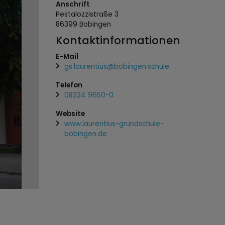
Anschrift
Pestalozzistraße
3
86399
Bobingen
Kontaktinformationen
E-Mail
gs.laurentius@bobingen.schule
Telefon
08234 9650-0
Website
www.laurentius-grundschule-
bobingen.de