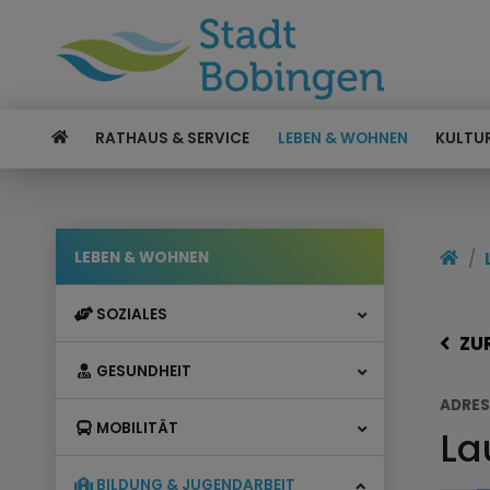
RATHAUS & SERVICE
LEBEN & WOHNEN
KULTUR
LEBEN & WOHNEN
SOZIALES
ZU
GESUNDHEIT
ADRES
MOBILITÄT
La
BILDUNG & JUGENDARBEIT