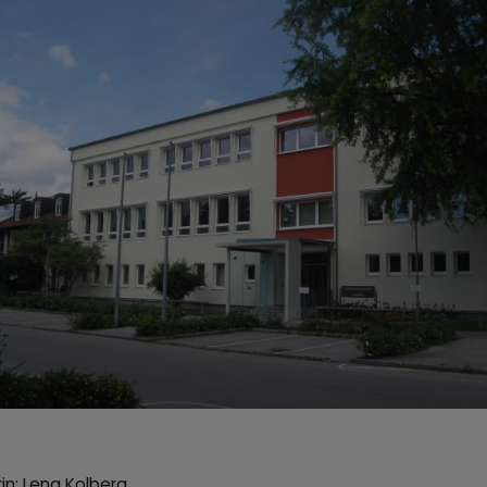
in: Lena Kolberg