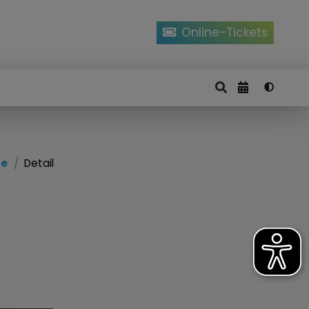
Online-Tickets
ze
Detail