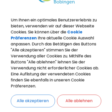
Um Ihnen ein optimales Benutzererlebnis zu
bieten, verwenden wir auf dieser Webseite
Cookies. Sie können über die
Cookie
Präferenzen
Ihre aktuelle Cookie Auswahl
anpassen. Durch das Betätigen des Buttons
"Alle akzeptieren" stimmen Sie der
Verwendung aller Cookies zu. Mithilfe des
OpenStreetMap wird derze
Buttons "Alle ablehnen" lehnen Sie der
Verwendung nicht erforderlicher Cookies ab.
Eine Auflistung der verwendeten Cookies
Bitte aktivieren Sie "OpenStreetMap" in 
finden Sie ebenfalls in unseren Cookie
Cookies Anpa
Präferenzen.
Alle akzeptieren
Alle ablehnen