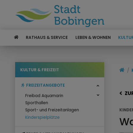
RATHAUS & SERVICE
LEBEN & WOHNEN
KULTUR
KULTUR & FREIZEIT
FREIZEITANGEBOTE
ZU
Freibad Aquamarin
Sporthallen
KINDE
Sport- und Freizeitanlagen
Wa
Kinderspielplätze