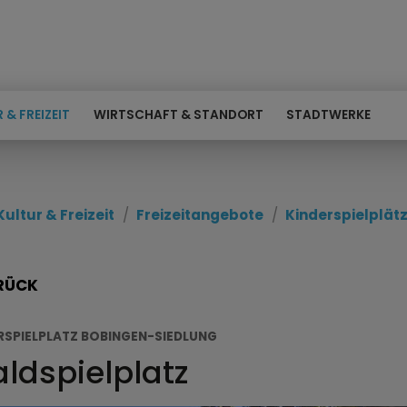
 & FREIZEIT
WIRTSCHAFT & STANDORT
STADTWERKE
Kultur & Freizeit
Freizeitangebote
Kinderspielplät
RÜCK
RSPIELPLATZ BOBINGEN-SIEDLUNG
ldspielplatz