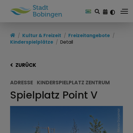
Kultur & Freizeit
Freizeitangebote
Kinderspielplätze
Detail
ZURÜCK
ADRESSE
KINDERSPIELPLATZ ZENTRUM
Spielplatz Point V
Eva-Maria Gürpinar