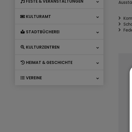
FESTE & VERANSTALTUNGEN
Aussta
KULTURAMT
Kom
Sch
Fed
STADTBÜCHEREI
KULTURZENTREN
HEIMAT & GESCHICHTE
VEREINE