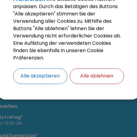
anpassen. Durch das Betätigen des Buttons
Cookies Anpa
"Alle akzeptieren" stimmen Sie der
Verwendung aller Cookies zu. Mithilfe des
Buttons "Alle ablehnen" lehnen Sie der
Verwendung nicht erforderlicher Cookies ab.
Eine Auflistung der verwendeten Cookies
finden Sie ebenfalls in unseren Cookie
Präferenzen.
Alle akzeptieren
Alle ablehnen
szeiten
s Freitag*
is 12:00 Uhr
 und Donnerstag*