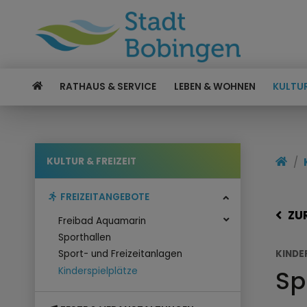
RATHAUS & SERVICE
LEBEN & WOHNEN
KULTUR
KULTUR & FREIZEIT
FREIZEITANGEBOTE
ZU
Freibad Aquamarin
Sporthallen
KINDE
Sport- und Freizeitanlagen
Sp
Kinderspielplätze