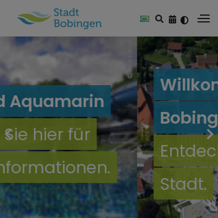
Fatih Yüksel
Willkommen in
Bobingen!
Entdecken Sie unse
.
Stadt.