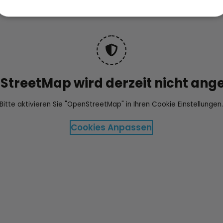
treetMap wird derzeit nicht ange
Bitte aktivieren Sie "OpenStreetMap" in Ihren Cookie Einstellungen
Cookies Anpassen