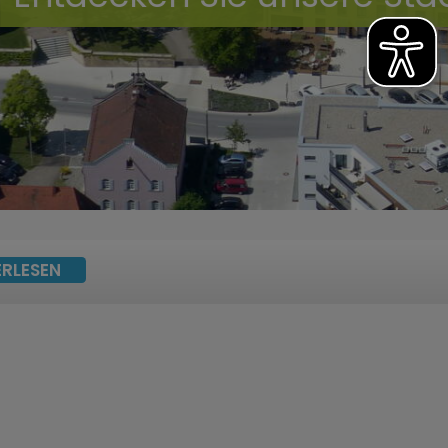
ERLESEN