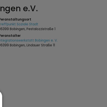
ingen e.V.
Veranstaltungsort
Treffpunkt Soziale Stadt
86399 Bobingen, Pestalozzistraße 1
Veranstalter
Integrationswerkstatt Bobingen e. V.
86399 Bobingen, Lindauer Straße 11