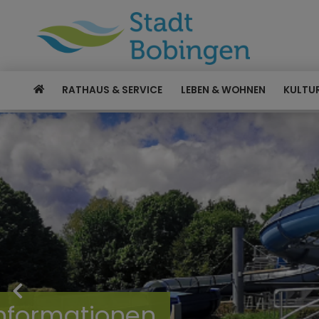
RATHAUS & SERVICE
LEBEN & WOHNEN
KULTUR
Willkommen in Bobing
Entdecken Sie unsere S