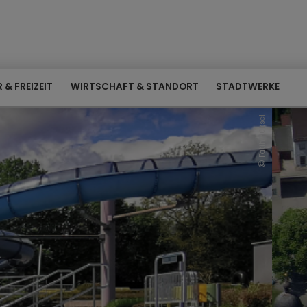
 & FREIZEIT
WIRTSCHAFT & STANDORT
STADTWERKE
en!
tadt.