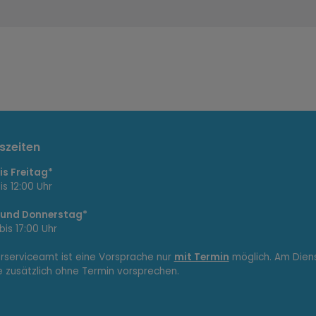
szeiten
s Freitag*
is 12:00 Uhr
 und Donnerstag*
bis 17:00 Uhr
erserviceamt ist eine Vorsprache nur
mit Termin
möglich. Am Dien
e zusätzlich ohne Termin vorsprechen.