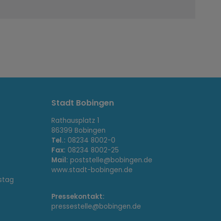
Stadt Bobingen
Rathausplatz 1
86399 Bobingen
Tel.:
08234 8002-0
Fax:
08234 8002-25
Mail:
poststelle@bobingen.de
www.stadt-bobingen.de
stag
Pressekontakt:
pressestelle@bobingen.de